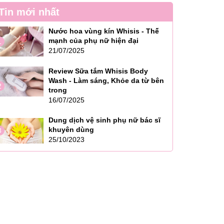
Tin mới nhất
Nước hoa vùng kín Whisis - Thế
mạnh của phụ nữ hiện đại
1
21/07/2025
Review Sữa tắm Whisis Body
Wash - Làm sáng, Khỏe da từ bên
2
trong
16/07/2025
Dung dịch vệ sinh phụ nữ bác sĩ
khuyên dùng
3
25/10/2023