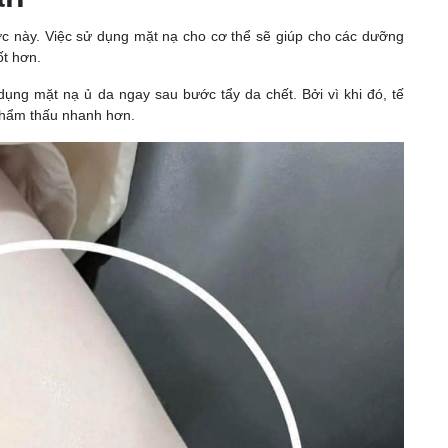
c này. Việc sử dụng mặt nạ cho cơ thể sẽ giúp cho các dưỡng
ốt hơn.
ụng mặt nạ ủ da ngay sau bước tẩy da chết. Bởi vì khi đó, tế
thẩm thấu nhanh hơn.