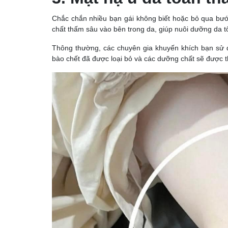
Chắc chắn nhiều bạn gái không biết hoặc bỏ qua bướ
chất thấm sâu vào bên trong da, giúp nuôi dưỡng da t
Thông thường, các chuyên gia khuyến khích bạn sử d
bào chết đã được loại bỏ và các dưỡng chất sẽ được 