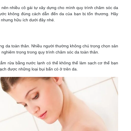
ể nên nhiều cô gái tự xây dựng cho mình quy trình chăm sóc da
 bước không đúng cách dẫn đến da của bạn bị tổn thương. Hãy
 nhưng hữu ích dưới đây nhé.
ỡng da toàn thân. Nhiều người thường không chú trọng chọn sản
 nghiêm trọng trong quy trình chăm sóc da toàn thân.
c tắm rửa bằng nước lạnh có thể không thể làm sạch cơ thể bạn
sạch được những loại bụi bẩn có ở trên da.