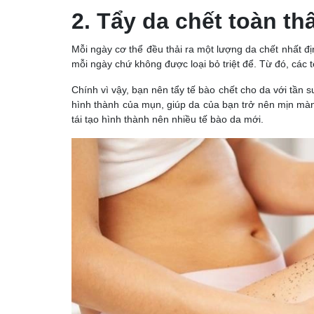
2. Tẩy da chết toàn th
Mỗi ngày cơ thể đều thải ra một lượng da chết nhất đị
mỗi ngày chứ không được loại bỏ triệt để. Từ đó, các t
Chính vì vậy, bạn nên tẩy tế bào chết cho da với tần s
hình thành của mụn, giúp da của bạn trở nên mịn màng
tái tạo hình thành nên nhiều tế bào da mới.