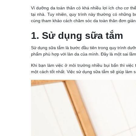
Vì dưỡng da toàn thân có khá nhiều lợi ích cho cơ th
tại nhà. Tuy nhiên, quy trình này thường có những
cùng tham khảo cách chăm sóc da toàn thân đơn giản
1. Sử dụng sữa tắm
Sử dụng sữa tắm là bước đầu tiên trong quy trình dư
phẩm phù hợp với làn da của mình. Đây là một sai lầm
Khi bạn làm việc ở môi trường nhiều bụi bẩn thì việ
một cách tốt nhất. Việc sử dụng sữa tắm sẽ giúp làm 