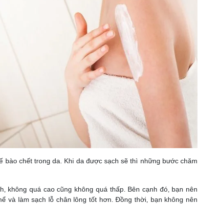
ế bào chết trong da. Khi da được sạch sẽ thì những bước chăm
nh, không quá cao cũng không quá thấp. Bên cạnh đó, bạn nên
ể và làm sạch lỗ chân lông tốt hơn. Đồng thời, bạn không nên