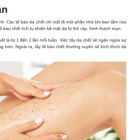
ân
nh. Các tế bào da chết chỉ mất đi một phần nhỏ khi bạn tắm rửa
ế bào chết tích tụ khiến bề mặt da bị thô ráp, hình thành mụn.
uất là từ 1 đến 2 lần mỗi tuần. Việc tẩy da chết sẽ ngăn ngừa sự
 hơn. Ngoài ra, tẩy tế bào chết thường xuyên sẽ kích thích da