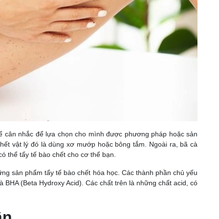
 thể cân nhắc để lựa chọn cho mình được phương pháp hoặc sản
hết vật lý đó là dùng xơ mướp hoặc bông tắm. Ngoài ra, bã cà
ó thể tẩy tế bào chết cho cơ thể bạn.
hững sản phẩm tẩy tế bào chết hóa học. Các thành phần chủ yếu
 BHA (Beta Hydroxy Acid). Các chất trên là những chất acid, có
ân