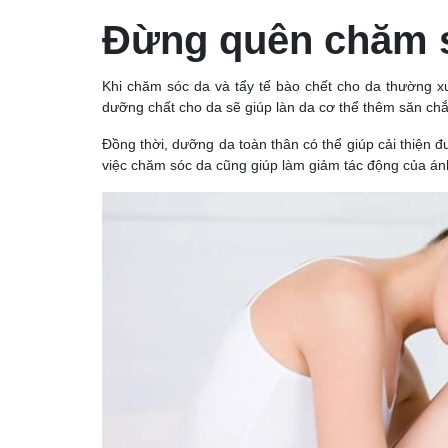
Đừng quên chăm s
Khi chăm sóc da và tẩy tế bào chết cho da thường 
dưỡng chất cho da sẽ giúp làn da cơ thể thêm săn chắ
Đồng thời, dưỡng da toàn thân có thể giúp cải thiện 
việc chăm sóc da cũng giúp làm giảm tác động của án