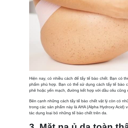
Hiện nay, có nhiều cách để tẩy tế bào chết. Bạn có
phẩm phù hợp. Bạn có thể sử dụng cách tẩy tế bào c
phê hoặc yến mạch, đường kết hợp với dầu oliu cũng c
Bên cạnh những cách tẩy tế bào chết vật lý còn có n
trong các sản phẩm này là AHA (Alpha Hydroxy Acid) và
tác dụng loại bỏ những tế bào chết trên da.
3. Mặt nạ ủ da toàn th