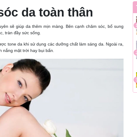
óc da toàn thân
xuyên sẽ giúp da thêm mịn màng. Bên cạnh chăm sóc, bổ sung
c, tràn đầy sức sống.
được tone da khi sử dụng các dưỡng chất làm sáng da. Ngoài ra,
h nắng mặt trời hay bụi bẩn.