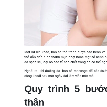
Một lợi ích khác, bạn có thể tránh được các bệnh v
thể dẫn đến hình thành mụn nhọt hoặc một số bệnh n
da sạch sẽ, loại bỏ các tế bào chết trong da có thể h
Ngoài ra, khi dưỡng da, bạn sẽ massage để các dưỡn
sảng khoái sau một ngày dài làm việc mệt mỏi.
Quy trình 5 bướ
thân