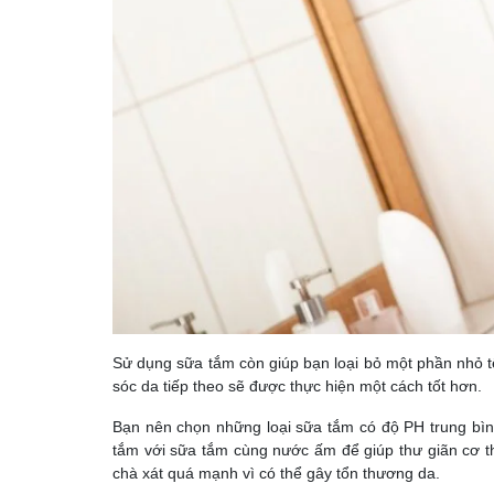
Sử dụng sữa tắm còn giúp bạn loại bỏ một phần nhỏ t
sóc da tiếp theo sẽ được thực hiện một cách tốt hơn.
Bạn nên chọn những loại sữa tắm có độ PH trung bì
tắm với sữa tắm cùng nước ấm để giúp thư giãn cơ th
chà xát quá mạnh vì có thể gây tổn thương da.