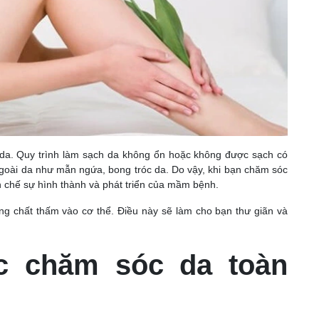
ề da. Quy trình làm sạch da không ổn hoặc không được sạch có
goài da như mẫn ngứa, bong tróc da. Do vậy, khi bạn chăm sóc
ạn chế sự hình thành và phát triển của mầm bệnh.
g chất thấm vào cơ thể. Điều này sẽ làm cho bạn thư giãn và
c chăm sóc da toàn