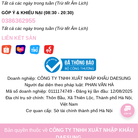
Tất cả các ngày trong tuần (Trừ tết Âm Lịch)
GÓP Ý & KHIẾU NẠI (08:30 - 20:30)
0386362955
Tất cả các ngày trong tuần (Trừ tết Âm Lịch)
LIÊN KẾT SÀN
Doanh nghiệp: CÔNG TY TNHH XUẤT NHẬP KHẨU DAESUNG
Người đại diện theo pháp luật: PHAN VĂN HÀ
Mã số doanh nghiệp: 0111174749 - Đăng ký lần đầu: 12/08/2025
Địa chỉ trụ sở chính: Thôn Bầu, Xã Thiên Lộc, Thành phố Hà Nội,
Việt Nam
Cơ quan cấp: Sở tài chính thành phố Hà Nội
Bản quyền thuộc về
CÔNG TY TNHH XUẤT NHẬP KHẨU
DAESUNG
.