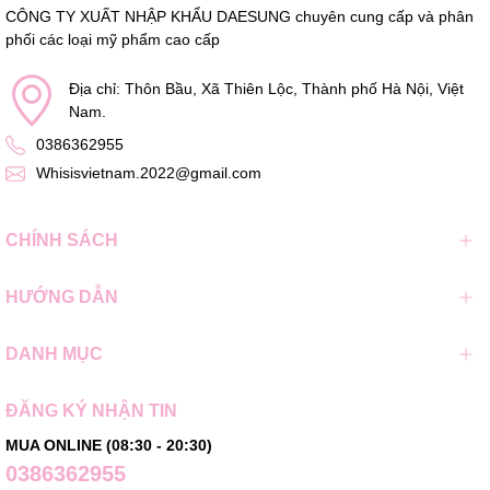
CÔNG TY XUẤT NHẬP KHẨU DAESUNG chuyên cung cấp và phân
phối các loại mỹ phẩm cao cấp
Địa chỉ: Thôn Bầu, Xã Thiên Lộc, Thành phố Hà Nội, Việt
Nam.
0386362955
Whisisvietnam.2022@gmail.com
CHÍNH SÁCH
HƯỚNG DẪN
DANH MỤC
ĐĂNG KÝ NHẬN TIN
MUA ONLINE (08:30 - 20:30)
0386362955