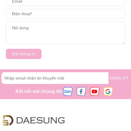
Gửi thông tin
ĐĂNG KÝ
Kết nối với chúng tôi: