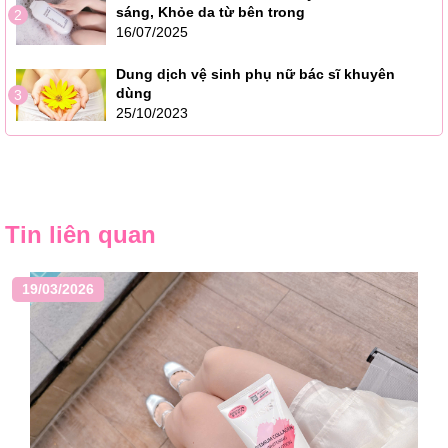
sáng, Khỏe da từ bên trong
2
16/07/2025
Dung dịch vệ sinh phụ nữ bác sĩ khuyên
dùng
3
25/10/2023
Tin liên quan
19/03/2026