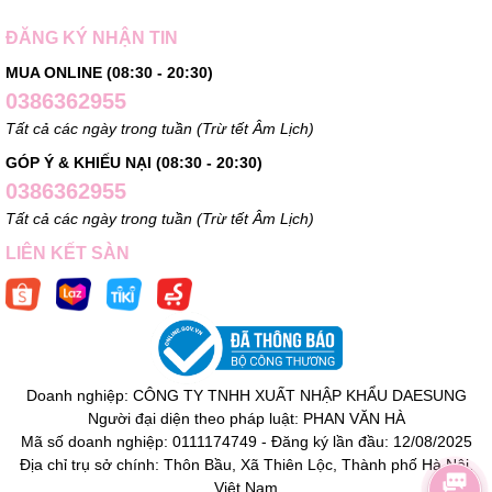
ĐĂNG KÝ NHẬN TIN
MUA ONLINE (08:30 - 20:30)
0386362955
Tất cả các ngày trong tuần (Trừ tết Âm Lịch)
GÓP Ý & KHIẾU NẠI (08:30 - 20:30)
0386362955
Tất cả các ngày trong tuần (Trừ tết Âm Lịch)
LIÊN KẾT SÀN
Doanh nghiệp: CÔNG TY TNHH XUẤT NHẬP KHẨU DAESUNG
Người đại diện theo pháp luật: PHAN VĂN HÀ
Mã số doanh nghiệp: 0111174749 - Đăng ký lần đầu: 12/08/2025
Địa chỉ trụ sở chính: Thôn Bầu, Xã Thiên Lộc, Thành phố Hà Nội,
Việt Nam