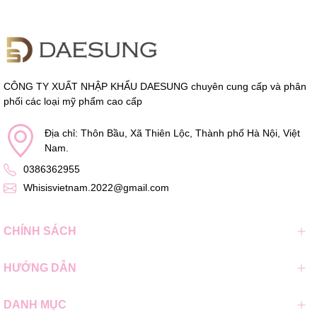
CÔNG TY XUẤT NHẬP KHẨU DAESUNG chuyên cung cấp và phân
phối các loại mỹ phẩm cao cấp
Địa chỉ: Thôn Bầu, Xã Thiên Lộc, Thành phố Hà Nội, Việt
Nam.
0386362955
Whisisvietnam.2022@gmail.com
CHÍNH SÁCH
HƯỚNG DẪN
DANH MỤC