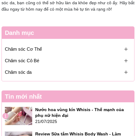
sóc da, bạn cũng có thể sở hữu làn da khỏe đẹp như cô ấy. Hãy bắt
đầu ngay từ hôm nay để có một mùa hè tự tin và rạng rỡ!
Danh mục
Chăm sóc Cơ Thể
Chăm sóc Cô Bé
Chăm sóc da
Tin mới nhất
Nước hoa vùng kín Whisis - Thế mạnh của
phụ nữ hiện đại
1
21/07/2025
Review Sữa tắm Whisis Body Wash - Làm