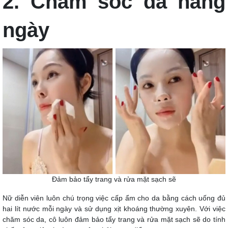
2. Chăm sóc da hàng
ngày
Đảm bảo tẩy trang và rửa mặt sạch sẽ
Nữ diễn viên luôn chú trọng việc cấp ẩm cho da bằng cách uống đủ
hai lít nước mỗi ngày và sử dụng xịt khoáng thường xuyên. Với việc
chăm sóc da, cô luôn đảm bảo tẩy trang và rửa mặt sạch sẽ do tính