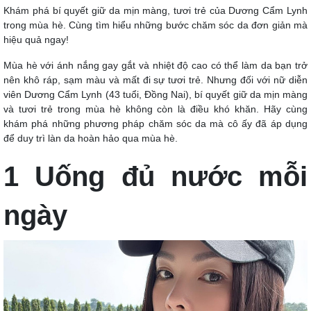
Khám phá bí quyết giữ da mịn màng, tươi trẻ của Dương Cẩm Lynh
trong mùa hè. Cùng tìm hiểu những bước chăm sóc da đơn giản mà
hiệu quả ngay!
Mùa hè với ánh nắng gay gắt và nhiệt độ cao có thể làm da bạn trở
nên khô ráp, sạm màu và mất đi sự tươi trẻ. Nhưng đối với nữ diễn
viên Dương Cẩm Lynh (43 tuổi, Đồng Nai), bí quyết giữ da mịn màng
và tươi trẻ trong mùa hè không còn là điều khó khăn. Hãy cùng
khám phá những phương pháp chăm sóc da mà cô ấy đã áp dụng
để duy trì làn da hoàn hảo qua mùa hè.
1 Uống đủ nước mỗi
ngày