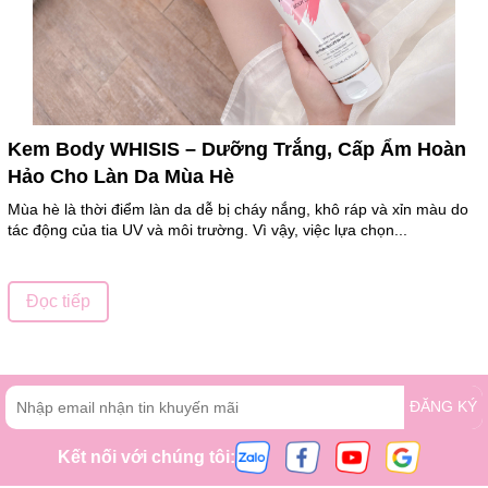
Kem Body WHISIS – Dưỡng Trắng, Cấp Ẩm Hoàn
Hảo Cho Làn Da Mùa Hè
Mùa hè là thời điểm làn da dễ bị cháy nắng, khô ráp và xỉn màu do
tác động của tia UV và môi trường. Vì vậy, việc lựa chọn...
Đọc tiếp
ĐĂNG KÝ
Kết nối với chúng tôi: