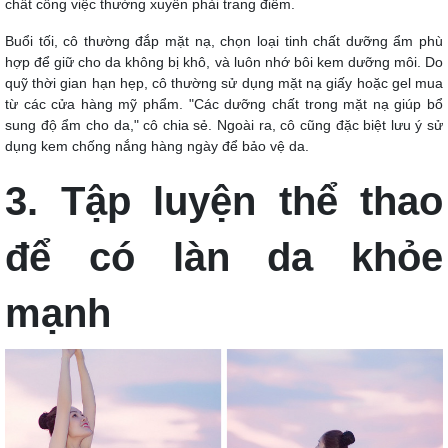
chất công việc thường xuyên phải trang điểm.
Buổi tối, cô thường đắp mặt nạ, chọn loại tinh chất dưỡng ẩm phù
hợp để giữ cho da không bị khô, và luôn nhớ bôi kem dưỡng môi. Do
quỹ thời gian hạn hẹp, cô thường sử dụng mặt nạ giấy hoặc gel mua
từ các cửa hàng mỹ phẩm. "Các dưỡng chất trong mặt nạ giúp bổ
sung độ ẩm cho da," cô chia sẻ. Ngoài ra, cô cũng đặc biệt lưu ý sử
dụng kem chống nắng hàng ngày để bảo vệ da.
3. Tập luyện thể thao
để có làn da khỏe
mạnh