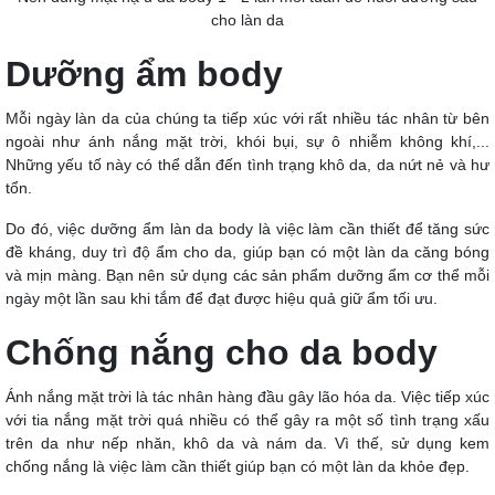
cho làn da
Dưỡng ẩm body
Mỗi ngày làn da của chúng ta tiếp xúc với rất nhiều tác nhân từ bên
ngoài như ánh nắng mặt trời, khói bụi, sự ô nhiễm không khí,...
Những yếu tố này có thể dẫn đến tình trạng khô da, da nứt nẻ và hư
tổn.
Do đó, việc dưỡng ẩm làn da body là việc làm cần thiết để tăng sức
đề kháng, duy trì độ ẩm cho da, giúp bạn có một làn da căng bóng
và mịn màng. Bạn nên sử dụng các sản phẩm dưỡng ẩm cơ thể mỗi
ngày một lần sau khi tắm để đạt được hiệu quả giữ ẩm tối ưu.
Chống nắng cho da body
Ánh nắng mặt trời là tác nhân hàng đầu gây lão hóa da. Việc tiếp xúc
với tia nắng mặt trời quá nhiều có thể gây ra một số tình trạng xấu
trên da như nếp nhăn, khô da và nám da. Vì thế, sử dụng kem
chống nắng là việc làm cần thiết giúp bạn có một làn da khỏe đẹp.