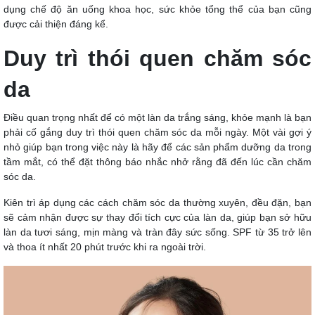
dụng chế độ ăn uống khoa học, sức khỏe tổng thể của bạn cũng
được cải thiện đáng kể.
Duy trì thói quen chăm sóc
da
Điều quan trọng nhất để có một làn da trắng sáng, khỏe mạnh là bạn
phải cố gắng duy trì thói quen chăm sóc da mỗi ngày. Một vài gợi ý
nhỏ giúp bạn trong việc này là hãy để các sản phẩm dưỡng da trong
tầm mắt, có thể đặt thông báo nhắc nhở rằng đã đến lúc cần chăm
sóc da.
Kiên trì áp dụng các cách chăm sóc da thường xuyên, đều đặn, bạn
sẽ cảm nhận được sự thay đổi tích cực của làn da, giúp bạn sở hữu
làn da tươi sáng, mịn màng và tràn đây sức sống. SPF từ 35 trở lên
và thoa ít nhất 20 phút trước khi ra ngoài trời.