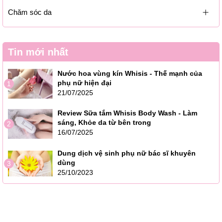
Chăm sóc da
Tin mới nhất
Nước hoa vùng kín Whisis - Thế mạnh của
phụ nữ hiện đại
1
21/07/2025
Review Sữa tắm Whisis Body Wash - Làm
sáng, Khỏe da từ bên trong
2
16/07/2025
Dung dịch vệ sinh phụ nữ bác sĩ khuyên
dùng
3
25/10/2023