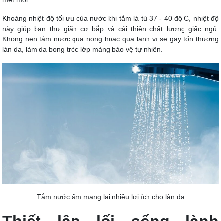
Khoảng nhiệt độ tối ưu của nước khi tắm là từ 37 - 40 độ C, nhiệt độ
này giúp bạn thư giãn cơ bắp và cải thiện chất lượng giấc ngủ.
Không nên tắm nước quá nóng hoặc quá lạnh vì sẽ gây tổn thương
làn da, làm da bong tróc lớp màng bảo vệ tự nhiên.
Tắm nước ấm mang lại nhiều lợi ích cho làn da