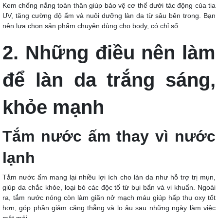
Kem chống nắng toàn thân giúp bảo vệ cơ thể dưới tác động của tia
UV, tăng cường độ ẩm và nuôi dưỡng làn da từ sâu bên trong. Bạn
nên lựa chọn sản phẩm chuyên dùng cho body, có chỉ số
2. Những điều nên làm
để làn da trắng sáng,
khỏe mạnh
Tắm nước ấm thay vì nước
lạnh
Tắm nước ấm mang lại nhiều lợi ích cho làn da như hỗ trợ trị mụn,
giúp da chắc khỏe, loại bỏ các độc tố từ bụi bẩn và vi khuẩn. Ngoài
ra, tắm nước nóng còn làm giãn nở mạch máu giúp hấp thụ oxy tốt
hơn, góp phần giảm căng thẳng và lo âu sau những ngày làm việc
mệt mỏi.