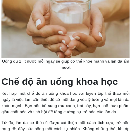
Uống đủ 2 lít nước mỗi ngày sẽ giúp cơ thể khoẻ mạnh và làn da ẩm
mượt
Chế độ ăn uống khoa học
Kết hợp một chế độ ăn uống khoa học với luyện tập thể thao mỗi
ngày là việc làm cần thiết để có một dáng vóc lý tưởng và một làn da
khỏe mạnh. Bạn nên bổ sung rau xanh, trái cây, hạn chế thực phẩm
giàu chất béo và tinh bột để tăng cường sự trẻ hóa của làn da.
Từ đó, làn da cơ thể sẽ được cải thiện một cách tích cực, trở nên
rạng rỡ, đầy sức sống một cách tự nhiên. Không những thế, khi áp