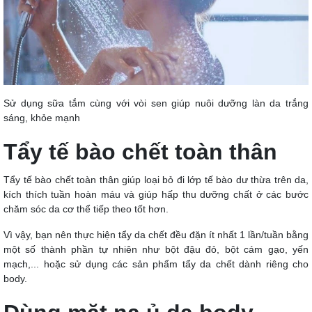
Sử dụng sữa tắm cùng với vòi sen giúp nuôi dưỡng làn da trắng
sáng, khỏe mạnh
Tẩy tế bào chết toàn thân
Tẩy tế bào chết toàn thân giúp loại bỏ đi lớp tế bào dư thừa trên da,
kích thích tuần hoàn máu và giúp hấp thu dưỡng chất ở các bước
chăm sóc da cơ thể tiếp theo tốt hơn.
Vì vậy, bạn nên thực hiện tẩy da chết đều đặn ít nhất 1 lần/tuần bằng
một số thành phần tự nhiên như bột đậu đỏ, bột cám gạo, yến
mạch,... hoặc sử dụng các sản phẩm tẩy da chết dành riêng cho
body.