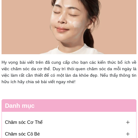
Hy vọng bài viết trên đã cung cấp cho bạn các kiến thức bổ ích về
việc chăm sóc da cơ thể. Duy trì thói quen chăm sóc da mỗi ngày là
việc làm rất cần thiết để có một làn da khỏe đẹp. Nếu thấy thông tin
hữu ích hãy chia sẻ bài viết ngay nhé!
Danh mục
Chăm sóc Cơ Thể
Chăm sóc Cô Bé