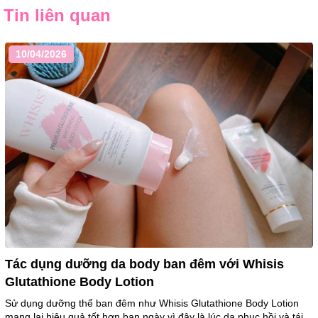
Tin liên quan
10/04/2026
Tác dụng dưỡng da body ban đêm với Whisis
Glutathione Body Lotion
Sử dụng dưỡng thể ban đêm như Whisis Glutathione Body Lotion
mang lại hiệu quả tốt hơn ban ngày vì đây là lúc da phục hồi và tái