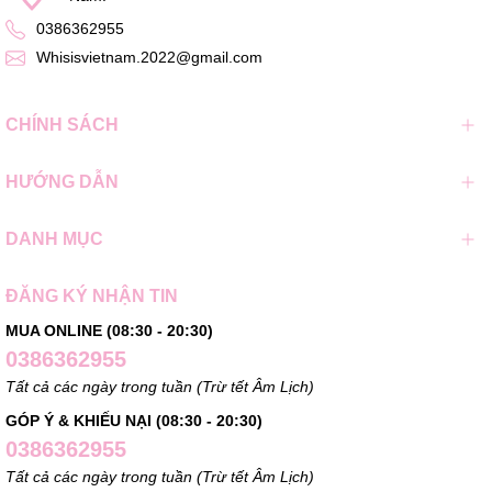
0386362955
Whisisvietnam.2022@gmail.com
CHÍNH SÁCH
HƯỚNG DẪN
DANH MỤC
ĐĂNG KÝ NHẬN TIN
MUA ONLINE (08:30 - 20:30)
0386362955
Tất cả các ngày trong tuần (Trừ tết Âm Lịch)
GÓP Ý & KHIẾU NẠI (08:30 - 20:30)
0386362955
Tất cả các ngày trong tuần (Trừ tết Âm Lịch)