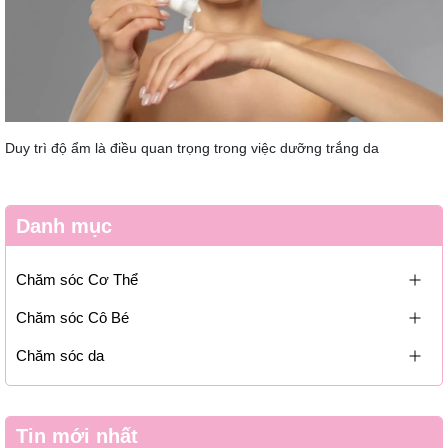
Duy trì độ ẩm là điều quan trọng trong việc dưỡng trắng da
Danh mục
Chăm sóc Cơ Thể
Chăm sóc Cô Bé
Chăm sóc da
Tin mới nhất