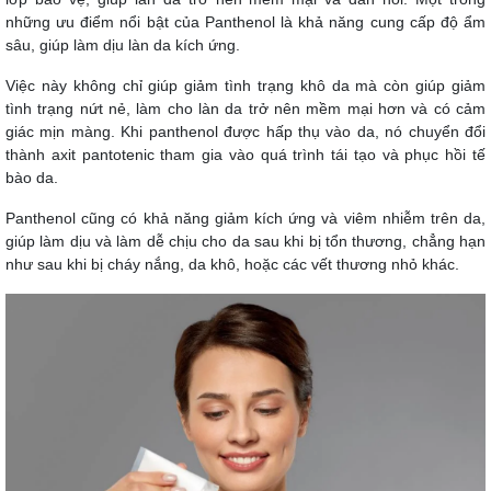
những ưu điểm nổi bật của Panthenol là khả năng cung cấp độ ẩm
sâu, giúp làm dịu làn da kích ứng.
Việc này không chỉ giúp giảm tình trạng khô da mà còn giúp giảm
tình trạng nứt nẻ, làm cho làn da trở nên mềm mại hơn và có cảm
giác mịn màng. Khi panthenol được hấp thụ vào da, nó chuyển đổi
thành axit pantotenic tham gia vào quá trình tái tạo và phục hồi tế
bào da.
Panthenol cũng có khả năng giảm kích ứng và viêm nhiễm trên da,
giúp làm dịu và làm dễ chịu cho da sau khi bị tổn thương, chẳng hạn
như sau khi bị cháy nắng, da khô, hoặc các vết thương nhỏ khác.