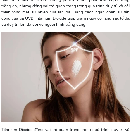
trắng da, nhưng đóng vai trò quan trọng trong quá trình duy trì và cải
thiện tông màu tự nhiên của làn da. Bằng cách ngăn chặn sự tấn
công của tia UVB, Titanium Dioxide giúp giảm nguy cơ tăng sắc tố da
và duy trì làn da với vẻ ngoại hình trắng sáng.
Titanium Dioxide đóng vai trò quan trọng trong quá trình duy trì và