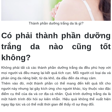
Thành phần dưỡng trắng da là gì?
Có phải thành phần dưỡng
trắng da nào cũng tốt
không?
Không phải tất cả các thành phần dưỡng trắng da đều phù hợp với
mọi người và đều mang lại kết quả tích cực. Mỗi người có loại da và
phản ứng da riêng biệt, từ da khô, da dầu đến da nhạy cảm.
Thêm vào đó, một thành phần có thể mang đến kết quả tốt cho
người này nhưng lại gây kích ứng cho người khác, tùy thuộc vào đặc
điểm cụ thể của da và cơ địa cá nhân. Quá trình dưỡng trắng da là
một hành trình đòi hỏi sự kiên nhẫn. Hiệu quả không thể xuất hiện
ngay lập tức và có thể mất thời gian để thấy rõ sự thay đổi.