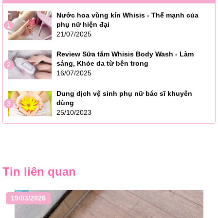
Nước hoa vùng kín Whisis - Thế mạnh của
phụ nữ hiện đại
1
21/07/2025
Review Sữa tắm Whisis Body Wash - Làm
sáng, Khỏe da từ bên trong
2
16/07/2025
Dung dịch vệ sinh phụ nữ bác sĩ khuyên
dùng
3
25/10/2023
Tin liên quan
19/03/2026