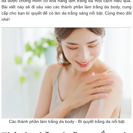
đã được chứng minh có khả năng làm trắng da một cách hiệu quả.
Bài viết này sẽ đi sâu vào các thành phần làm trắng da body, cung
cấp cho bạn bí quyết để có làn da trắng sáng nổi bật. Cùng theo dõi
nhé!
Các thành phần làm trắng da body - Bí quyết trắng da nổi bật