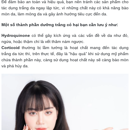
Để đảm bảo an toàn và hiệu quả, bạn nên tránh các sản phẩm cho
tác dụng trắng da ngay lập tức, vì những chất này có khả năng bào
mòn da, làm mỏng da và gây ảnh hưởng tiêu cực đến da.
Một số thành phần dưỡng trắng có hại bạn cần lưu ý như:
Hydroquinone
có thể gây kích ứng và các vấn đề về da như đỏ,
ngứa, hoặc thậm chí là vết thâm nám ngược.
Corticoid
thường bị lầm tưởng là hoạt chất mang đến tác dụng
trắng da tức thì, trên thực tế, đây là “hậu quả” khi sử dụng mỹ phẩm
chứa thành phần này, càng sử dụng hoạt chất này sẽ càng bào mòn
và phá hủy da.