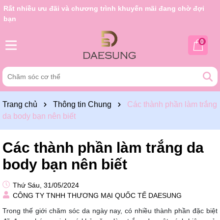
Rất nhiều ưu đãi và chương trình khuyến mãi đang chờ đợi
bạn
0
Trang chủ
Thông tin Chung
Các thành phần làm trắng
da body bạn nên biết
Các thành phần làm trắng da
body bạn nên biết
Thứ Sáu, 31/05/2024
CÔNG TY TNHH THƯƠNG MẠI QUỐC TẾ DAESUNG
Trong thế giới chăm sóc da ngày nay, có nhiều thành phần đặc biệt