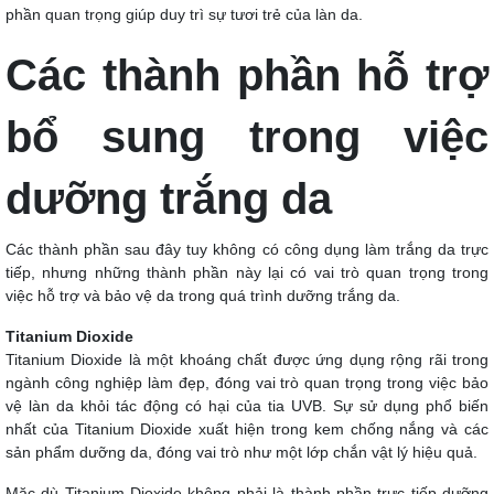
phần quan trọng giúp duy trì sự tươi trẻ của làn da.
Các thành phần hỗ trợ
bổ sung trong việc
dưỡng trắng da
Các thành phần sau đây tuy không có công dụng làm trắng da trực
tiếp, nhưng những thành phần này lại có vai trò quan trọng trong
việc hỗ trợ và bảo vệ da trong quá trình dưỡng trắng da.
Titanium Dioxide
Titanium Dioxide là một khoáng chất được ứng dụng rộng rãi trong
ngành công nghiệp làm đẹp, đóng vai trò quan trọng trong việc bảo
vệ làn da khỏi tác động có hại của tia UVB. Sự sử dụng phổ biến
nhất của Titanium Dioxide xuất hiện trong kem chống nắng và các
sản phẩm dưỡng da, đóng vai trò như một lớp chắn vật lý hiệu quả.
Mặc dù Titanium Dioxide không phải là thành phần trực tiếp dưỡng