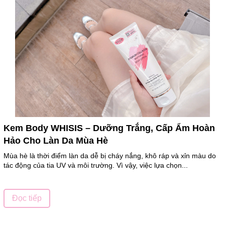
Kem Body WHISIS – Dưỡng Trắng, Cấp Ẩm Hoàn
Hảo Cho Làn Da Mùa Hè
Mùa hè là thời điểm làn da dễ bị cháy nắng, khô ráp và xỉn màu do
tác động của tia UV và môi trường. Vì vậy, việc lựa chọn...
Đọc tiếp