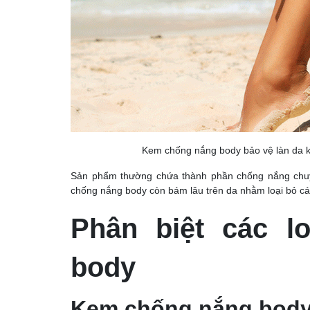
Kem chống nắng body bảo vệ làn da kh
Sản phẩm thường chứa thành phần chống nắng chuyê
chống nắng body còn bám lâu trên da nhằm loại bỏ các 
Phân biệt các l
body
Kem chống nắng body 