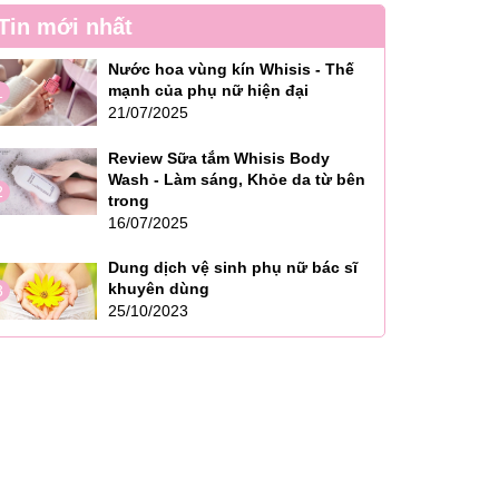
Tin mới nhất
Nước hoa vùng kín Whisis - Thế
mạnh của phụ nữ hiện đại
1
21/07/2025
Review Sữa tắm Whisis Body
Wash - Làm sáng, Khỏe da từ bên
2
trong
16/07/2025
Dung dịch vệ sinh phụ nữ bác sĩ
khuyên dùng
3
25/10/2023