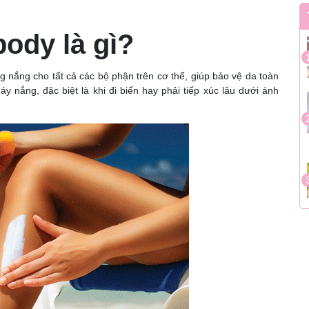
ody là gì?
nắng cho tất cả các bộ phận trên cơ thể, giúp bảo vệ da toàn
áy nắng, đặc biệt là khi đi biển hay phải tiếp xúc lâu dưới ánh