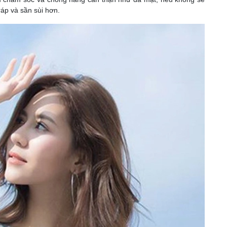
ráp và sần sùi hơn.