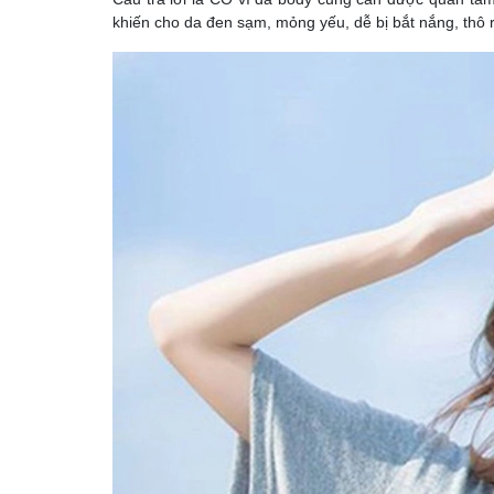
khiến cho da đen sạm, mỏng yếu, dễ bị bắt nắng, thô 