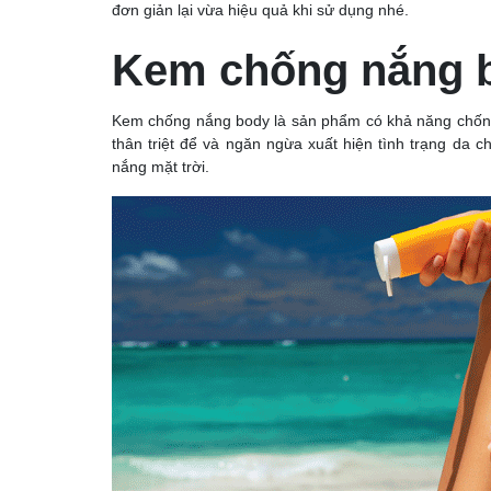
đơn giản lại vừa hiệu quả khi sử dụng nhé.
Kem chống nắng b
Kem chống nắng body là sản phẩm có khả năng chống 
thân triệt để và ngăn ngừa xuất hiện tình trạng da ch
nắng mặt trời.