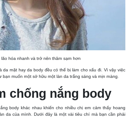
a lão hóa nhanh và trở nên thâm sạm hơn
là da mặt hay da body đều có thể bị làm cho xấu đi. Vì vậy việc
hư bạn muốn một sở hữu một làn da trắng sáng và mịn màng.
m chống nắng body
 nắng body khác nhau khiến cho nhiều chị em cảm thấy hoang
n da của mình. Dưới đây là một vài tiêu chí mà bạn cần phải