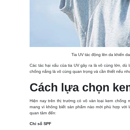
Tia UV tác động lên da khiến d
Các tác hại xấu của tia UV gây ra là vô cùng lớn, dù 
chống nắng là vô cùng quan trọng và cần thiết nếu n
Cách lựa chọn ke
Hiện nay trên thị trường có vô vàn loại kem chống
mang vì không biết sản phẩm nào mới phù hợp với là
quan tâm đến:
Chỉ số SPF