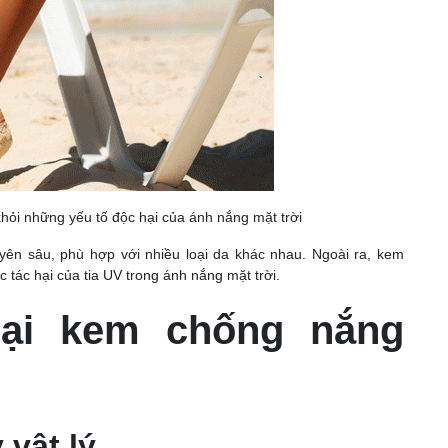
ỏi những yếu tố độc hại của ánh nắng mặt trời
n sâu, phù hợp với nhiều loại da khác nhau. Ngoài ra, kem
tác hại của tia UV trong ánh nắng mặt trời.
oại kem chống nắng
vật lý