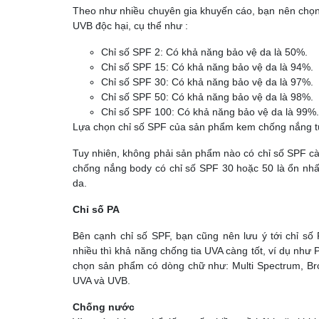
Theo như nhiều chuyên gia khuyến cáo, bạn nên chọn
UVB độc hại, cụ thể như :
Chỉ số SPF 2: Có khả năng bảo vệ da là 50%.
Chỉ số SPF 15: Có khả năng bảo vệ da là 94%.
Chỉ số SPF 30: Có khả năng bảo vệ da là 97%.
Chỉ số SPF 50: Có khả năng bảo vệ da là 98%.
Chỉ số SPF 100: Có khả năng bảo vệ da là 99%.
Lựa chọn chỉ số SPF của sản phẩm kem chống nắng tù
Tuy nhiên, không phải sản phẩm nào có chỉ số SPF càn
chống nắng body có chỉ số SPF 30 hoặc 50 là ổn nhất,
da.
Chỉ số PA
Bên cạnh chỉ số SPF, bạn cũng nên lưu ý tới chỉ số
nhiều thì khả năng chống tia UVA càng tốt, ví dụ như 
chọn sản phẩm có dòng chữ như: Multi Spectrum, Br
UVA và UVB.
Chống nước