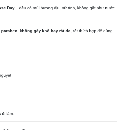
Rose Day
... đều có mùi hương dịu, nữ tính, không gắt như nước
paraben, không gây khô hay rát da
, rất thích hợp để dùng
 nguyệt
 đi làm.