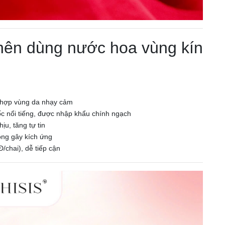
nên dùng nước hoa vùng kín
 hợp vùng da nhạy cảm
c nổi tiếng, được nhập khẩu chính ngạch
u, tăng tự tin
ông gây kích ứng
chai), dễ tiếp cận