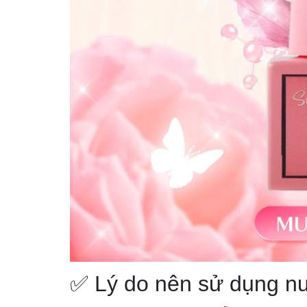
✅ Lý do nên sử dụng nư