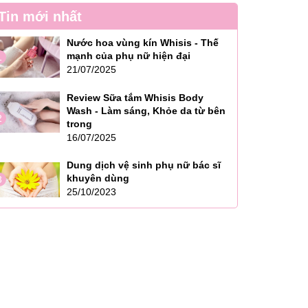
Tin mới nhất
Nước hoa vùng kín Whisis - Thế
mạnh của phụ nữ hiện đại
1
21/07/2025
Review Sữa tắm Whisis Body
Wash - Làm sáng, Khỏe da từ bên
2
trong
16/07/2025
Dung dịch vệ sinh phụ nữ bác sĩ
khuyên dùng
3
25/10/2023