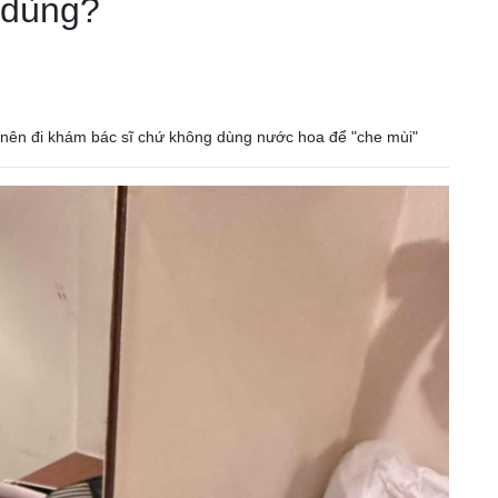
 dùng?
 nên đi khám bác sĩ chứ không dùng nước hoa để "che mùi"