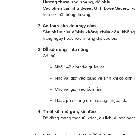
Hương thơm nhẹ nhàng, dễ chịu
Các phiên bản như
Sweet Girl, Love Secret, 
hoa cơ thể thông thường.
An toàn cho da nhạy cảm
Sản phẩm của Whisis
không chứa cồn, không 
hàng ngày hoặc vào những dịp đặc biệt.
Dễ sử dụng – đa năng
Có thể:
Nhỏ 1–2 giọt vào quần lót
Nhỏ vài giọt vào băng vệ sinh khi có kinh
Cho vài giọt vào bồn tắm
Hoặc pha loãng để massage ngoài da
Thiết kế nhỏ gọn, kín đáo
Dễ dàng mang theo túi xách, du lịch, đi học hoặc