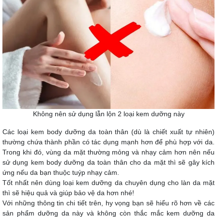
Không nên sử dụng lẫn lộn 2 loại kem dưỡng này
Các loại kem body dưỡng da toàn thân (dù là chiết xuất tự nhiên)
thường chứa thành phần có tác dụng mạnh hơn để phù hợp với da.
Trong khi đó, vùng da mặt thường mỏng và nhạy cảm hơn nên nếu
sử dụng kem body dưỡng da toàn thân cho da mặt thì sẽ gây kích
ứng nếu da bạn thuộc tuýp nhạy cảm.
Tốt nhất nên dùng loại kem dưỡng da chuyên dụng cho làn da mặt
thì sẽ hiệu quả và giúp bảo vệ da hơn nhé!
Với những thông tin chi tiết trên, hy vọng bạn sẽ hiểu rõ hơn về các
sản phẩm dưỡng da này và không còn thắc mắc kem dưỡng da