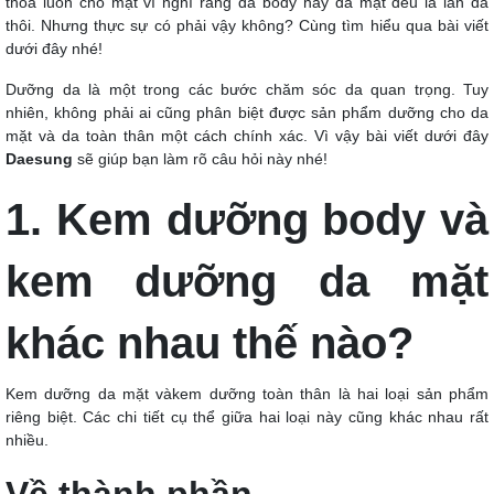
thoa luôn cho mặt vì nghĩ rằng da body hay da mặt đều là làn da
thôi. Nhưng thực sự có phải vậy không? Cùng tìm hiểu qua bài viết
dưới đây nhé!
Dưỡng da là một trong các bước chăm sóc da quan trọng. Tuy
nhiên, không phải ai cũng phân biệt được sản phẩm dưỡng cho da
mặt và da toàn thân một cách chính xác. Vì vậy bài viết dưới đây
Daesung
sẽ giúp bạn làm rõ câu hỏi này nhé!
1. Kem dưỡng body và
kem dưỡng da mặt
khác nhau thế nào?
Kem dưỡng da mặt vàkem dưỡng toàn thân là hai loại sản phẩm
riêng biệt. Các chi tiết cụ thể giữa hai loại này cũng khác nhau rất
nhiều.