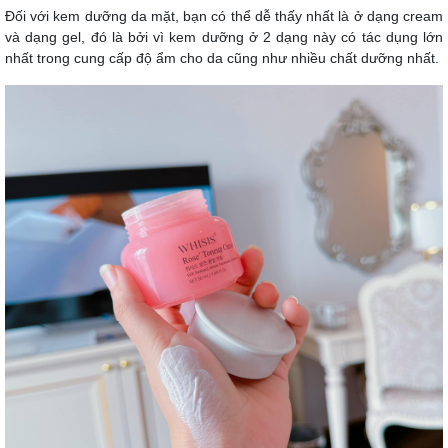
Đối với kem dưỡng da mặt, bạn có thể dễ thấy nhất là ở dạng cream
và dạng gel, đó là bởi vì kem dưỡng ở 2 dạng này có tác dụng lớn
nhất trong cung cấp độ ẩm cho da cũng như nhiều chất dưỡng nhất.