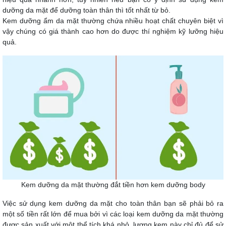
dưỡng da mặt để dưỡng toàn thân thì tốt nhất từ bỏ.
Kem dưỡng ẩm da mặt thường chứa nhiều hoạt chất chuyên biệt vì
vậy chúng có giá thành cao hơn do được thí nghiệm kỹ lưỡng hiệu
quả.
Kem dưỡng da mặt thường đắt tiền hơn kem dưỡng body
Việc sử dụng kem dưỡng da mặt cho toàn thân bạn sẽ phải bỏ ra
một số tiền rất lớn để mua bởi vì các loại kem dưỡng da mặt thường
được sản xuất với một thể tích khá nhỏ, lượng kem này chỉ đủ để sử