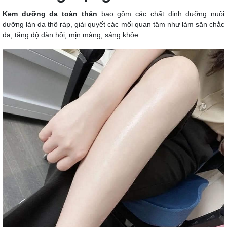
Kem dưỡng da toàn thân
bao gồm các chất dinh dưỡng nuôi
dưỡng làn da thô ráp, giải quyết các mối quan tâm như làm săn chắc
da, tăng độ đàn hồi, mịn màng, sáng khỏe…