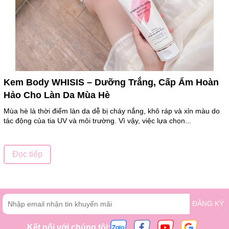
Kem Body WHISIS – Dưỡng Trắng, Cấp Ẩm Hoàn
Hảo Cho Làn Da Mùa Hè
Mùa hè là thời điểm làn da dễ bị cháy nắng, khô ráp và xỉn màu do
tác động của tia UV và môi trường. Vì vậy, việc lựa chọn...
Đọc tiếp
ĐĂNG KÝ
Kết nối với chúng tôi: