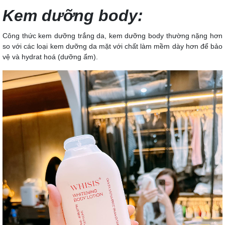
Kem dưỡng body:
Công thức kem dưỡng trắng da, kem dưỡng body thường nặng hơn
so với các loại kem dưỡng da mặt với chất làm mềm dày hơn để bảo
vệ và hydrat hoá (dưỡng ẩm).