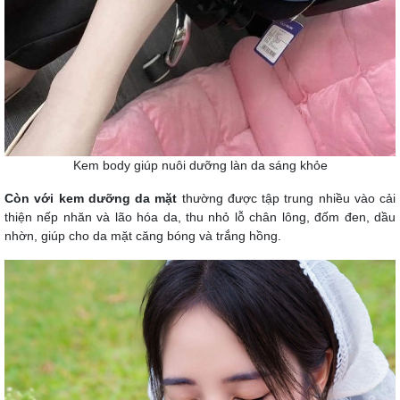
Kem body giúp nuôi dưỡng làn da sáng khỏe
Còn với kem dưỡng da mặt
thường được tập trung nhiều vào cải
thiện nếp nhăn và lão hóa da, thu nhỏ lỗ chân lông, đốm đen, dầu
nhờn, giúp cho da mặt căng bóng và trắng hồng.