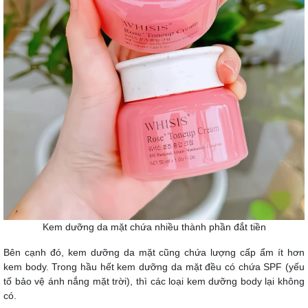
Kem dưỡng da mặt chứa nhiều thành phần đắt tiền
Bên cạnh đó, kem dưỡng da mặt cũng chứa lượng cấp ẩm ít hơn
kem body. Trong hầu hết kem dưỡng da mặt đều có chứa SPF (yếu
tố bảo vệ ánh nắng mặt trời), thì các loại kem dưỡng body lại không
có.