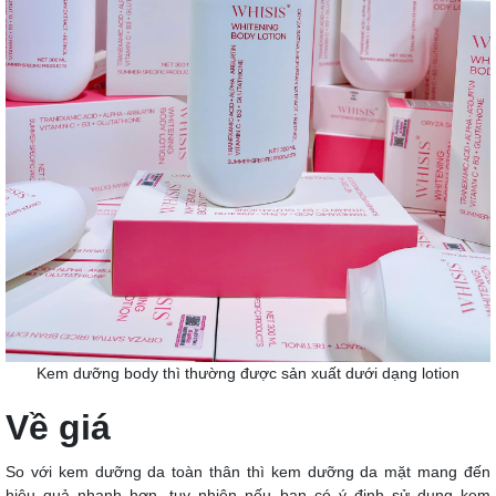
Kem dưỡng body thì thường được sản xuất dưới dạng lotion
Về giá
So với kem dưỡng da toàn thân thì kem dưỡng da mặt mang đến
hiệu quả nhanh hơn, tuy nhiên nếu bạn có ý định sử dụng kem