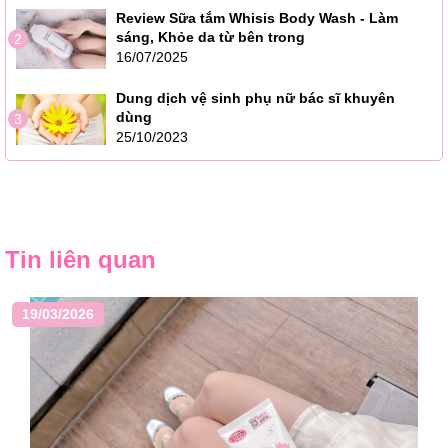
Review Sữa tắm Whisis Body Wash - Làm
sáng, Khỏe da từ bên trong
2
16/07/2025
Dung dịch vệ sinh phụ nữ bác sĩ khuyên
dùng
3
25/10/2023
Tin liên quan
19/03/2026