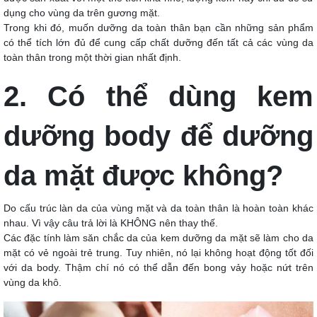
dụng cho vùng da trên gương mặt.
Trong khi đó, muốn dưỡng da toàn thân bạn cần những sản phẩm
có thể tích lớn đủ để cung cấp chất dưỡng đến tất cả các vùng da
toàn thân trong một thời gian nhất định.
2. Có thể dùng kem
dưỡng body để dưỡng
da mặt được không?
Do cấu trúc làn da của vùng mặt và da toàn thân là hoàn toàn khác
nhau. Vì vậy câu trả lời là KHÔNG nên thay thế.
Các đặc tính làm săn chắc da của kem dưỡng da mặt sẽ làm cho da
mặt có vẻ ngoài trẻ trung. Tuy nhiên, nó lại không hoạt động tốt đối
với da body. Thậm chí nó có thể dẫn đến bong vảy hoặc nứt trên
vùng da khô.