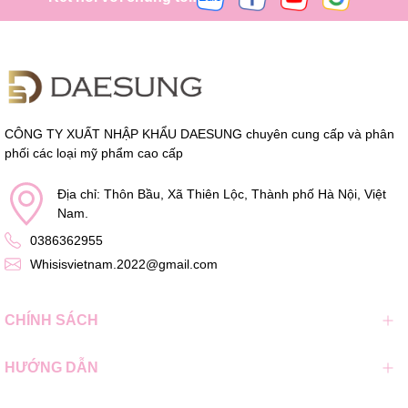
CÔNG TY XUẤT NHẬP KHẨU DAESUNG chuyên cung cấp và phân
phối các loại mỹ phẩm cao cấp
Địa chỉ: Thôn Bầu, Xã Thiên Lộc, Thành phố Hà Nội, Việt
Nam.
0386362955
Whisisvietnam.2022@gmail.com
CHÍNH SÁCH
HƯỚNG DẪN