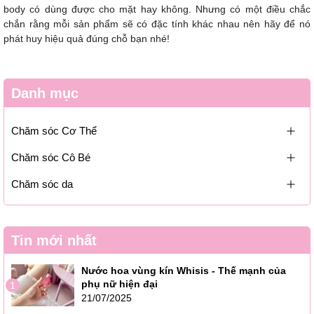
body có dùng được cho mặt hay không. Nhưng có một điều chắc
chắn rằng mỗi sản phẩm sẽ có đặc tính khác nhau nên hãy để nó
phát huy hiệu quả đúng chỗ bạn nhé!
Danh mục
Chăm sóc Cơ Thể
Chăm sóc Cô Bé
Chăm sóc da
Tin mới nhất
Nước hoa vùng kín Whisis - Thế mạnh của
phụ nữ hiện đại
1
21/07/2025