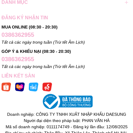
DANH MỤC
ĐĂNG KÝ NHẬN TIN
MUA ONLINE (08:30 - 20:30)
0386362955
Tất cả các ngày trong tuần (Trừ tết Âm Lịch)
GÓP Ý & KHIẾU NẠI (08:30 - 20:30)
0386362955
Tất cả các ngày trong tuần (Trừ tết Âm Lịch)
LIÊN KẾT SÀN
Doanh nghiệp: CÔNG TY TNHH XUẤT NHẬP KHẨU DAESUNG
Người đại diện theo pháp luật: PHAN VĂN HÀ
Mã số doanh nghiệp: 0111174749 - Đăng ký lần đầu: 12/08/2025