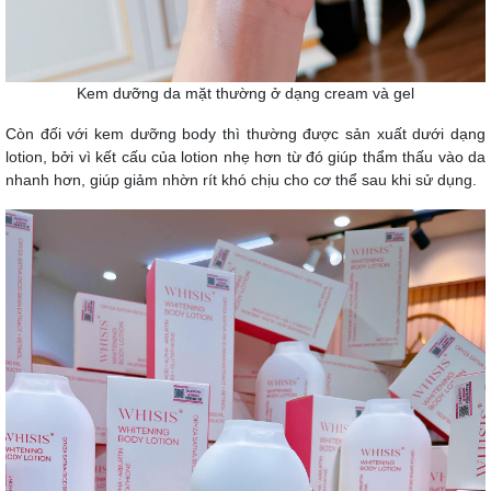
Kem dưỡng da mặt thường ở dạng cream và gel
Còn đối với kem dưỡng body thì thường được sản xuất dưới dạng
lotion, bởi vì kết cấu của lotion nhẹ hơn từ đó giúp thẩm thấu vào da
nhanh hơn, giúp giảm nhờn rít khó chịu cho cơ thể sau khi sử dụng.