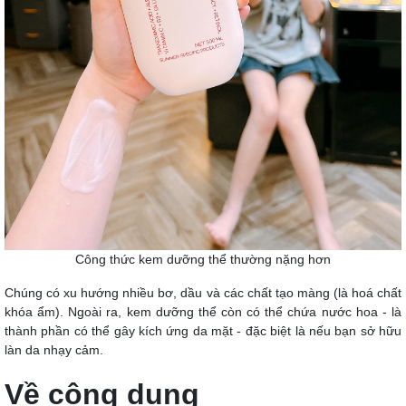
Công thức kem dưỡng thể thường nặng hơn
Chúng có xu hướng nhiều bơ, dầu và các chất tạo màng (là hoá chất
khóa ẩm). Ngoài ra, kem dưỡng thể còn có thể chứa nước hoa - là
thành phần có thể gây kích ứng da mặt - đặc biệt là nếu bạn sở hữu
làn da nhạy cảm.
Về công dụng