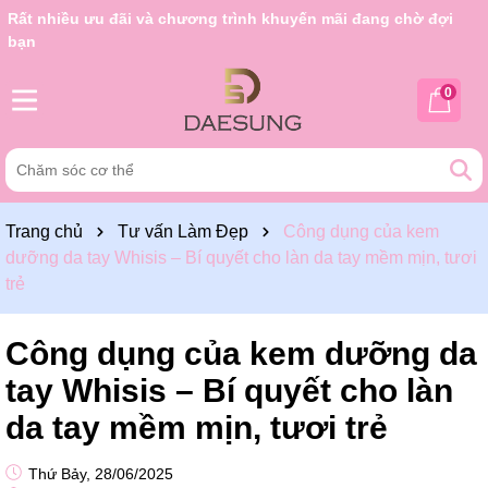
Rất nhiều ưu đãi và chương trình khuyến mãi đang chờ đợi
bạn
0
Trang chủ
Tư vấn Làm Đẹp
Công dụng của kem
dưỡng da tay Whisis – Bí quyết cho làn da tay mềm mịn, tươi
trẻ
Công dụng của kem dưỡng da
tay Whisis – Bí quyết cho làn
da tay mềm mịn, tươi trẻ
Thứ Bảy, 28/06/2025