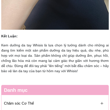
Kết Luận:
Kem dưỡng da tay Whisis là lựa chọn lý tưởng dành cho những ai
đang tìm kiếm một sản phẩm dưỡng da tay hiệu quả, dịu nhẹ, phù
hợp với mọi loại da. Sản phẩm không chỉ giúp dưỡng ẩm, phục hồi,
chống lão hóa mà còn mang lại cảm giác thư giãn với hương thơm
dễ chịu. Đừng để đôi tay phải “lên tiếng” mới bắt đầu chăm sóc – hãy
bảo vệ làn da tay của bạn từ hôm nay với Whisis!
Danh mục
Chăm sóc Cơ Thể