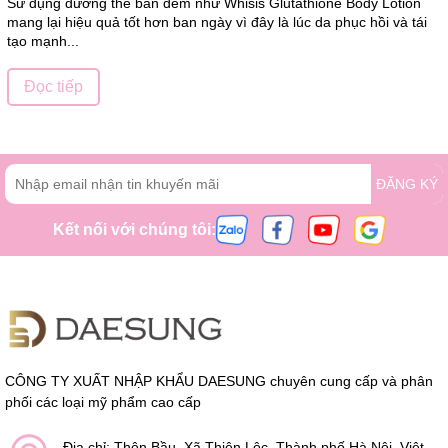
Sử dụng dưỡng thể ban đêm như Whisis Glutathione Body Lotion
mang lại hiệu quả tốt hơn ban ngày vì đây là lúc da phục hồi và tái
tạo mạnh...
Đọc tiếp
ĐĂNG KÝ
Kết nối với chúng tôi:
CÔNG TY XUẤT NHẬP KHẨU DAESUNG chuyên cung cấp và phân
phối các loại mỹ phẩm cao cấp
Địa chỉ: Thôn Bầu, Xã Thiên Lộc, Thành phố Hà Nội, Việt