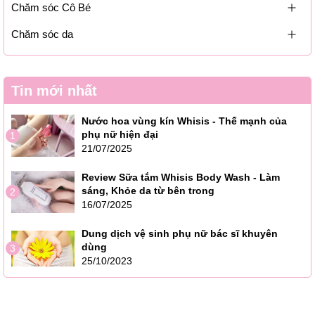
Chăm sóc Cô Bé
Chăm sóc da
Tin mới nhất
Nước hoa vùng kín Whisis - Thế mạnh của
phụ nữ hiện đại
1
21/07/2025
Review Sữa tắm Whisis Body Wash - Làm
sáng, Khỏe da từ bên trong
2
16/07/2025
Dung dịch vệ sinh phụ nữ bác sĩ khuyên
dùng
3
25/10/2023