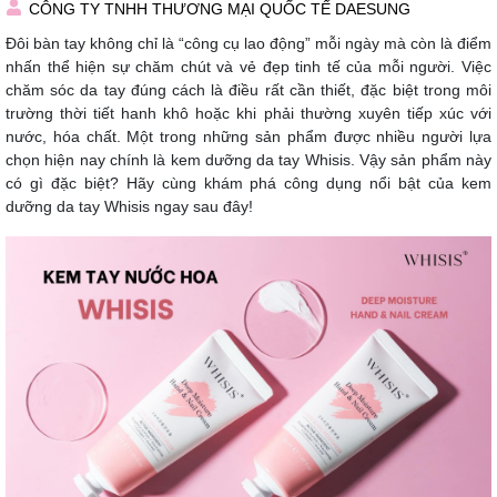
CÔNG TY TNHH THƯƠNG MẠI QUỐC TẾ DAESUNG
Đôi bàn tay không chỉ là “công cụ lao động” mỗi ngày mà còn là điểm
nhấn thể hiện sự chăm chút và vẻ đẹp tinh tế của mỗi người. Việc
chăm sóc da tay đúng cách là điều rất cần thiết, đặc biệt trong môi
trường thời tiết hanh khô hoặc khi phải thường xuyên tiếp xúc với
nước, hóa chất. Một trong những sản phẩm được nhiều người lựa
chọn hiện nay chính là kem dưỡng da tay Whisis. Vậy sản phẩm này
có gì đặc biệt? Hãy cùng khám phá công dụng nổi bật của kem
dưỡng da tay Whisis ngay sau đây!