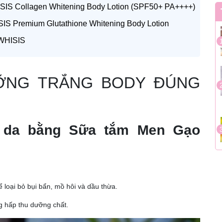
SIS Collagen Whitening Body Lotion (SPF50+ PA++++)
IS Premium Glutathione Whitening Body Lotion
 WHISIS
ỠNG TRẮNG BODY ĐÚNG
 da bằng Sữa tắm Men Gạo
loại bỏ bụi bẩn, mồ hôi và dầu thừa.
g hấp thu dưỡng chất.