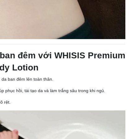
 ban đêm với WHISIS Premium
dy Lotion
 da ban đêm lên toàn thân.
p phục hồi, tái tạo da và làm trắng sâu trong khi ngủ.
õ rệt.