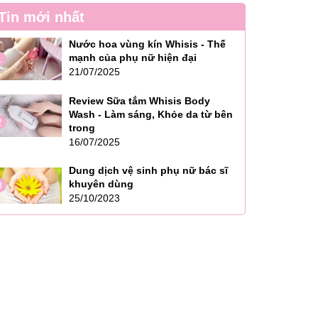
Tin mới nhất
Nước hoa vùng kín Whisis - Thế
mạnh của phụ nữ hiện đại
1
21/07/2025
Review Sữa tắm Whisis Body
Wash - Làm sáng, Khỏe da từ bên
2
trong
16/07/2025
Dung dịch vệ sinh phụ nữ bác sĩ
khuyên dùng
3
25/10/2023