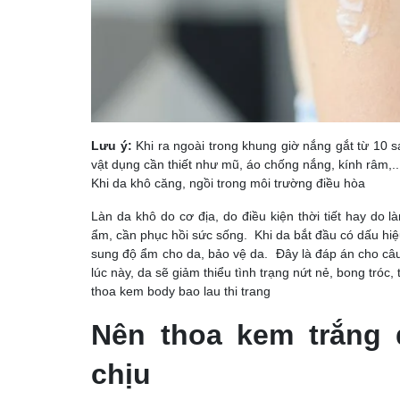
Lưu ý:
Khi ra ngoài trong khung giờ nắng gắt từ 10 
vật dụng cần thiết như mũ, áo chống nắng, kính râm,..
Khi da khô căng, ngồi trong môi trường điều hòa
Làn da khô do cơ địa, do điều kiện thời tiết hay do 
ẩm, cần phục hồi sức sống. Khi da bắt đầu có dấu hiệ
sung độ ẩm cho da, bảo vệ da. Đây là đáp án cho câu
lúc này, da sẽ giảm thiểu tình trạng nứt nẻ, bong tró
thoa kem body bao lau thi trang
Nên thoa kem trắng 
chịu