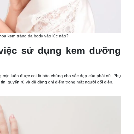
hoa kem trắng da body vào lúc nào?
 việc sử dụng kem dưỡng
g mịn luôn được coi là bảo chứng cho sắc đẹp của phái nữ. Phụ
tin, quyến rũ và dễ dàng ghi điểm trong mắt người đối diện.