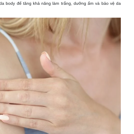
 da body để tăng khả năng làm trắng, dưỡng ẩm và bảo vệ da