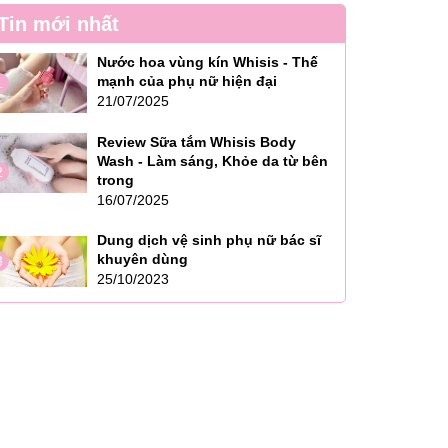
Tin mới nhất
Nước hoa vùng kín Whisis - Thế
mạnh của phụ nữ hiện đại
1
21/07/2025
Review Sữa tắm Whisis Body
Wash - Làm sáng, Khỏe da từ bên
2
trong
16/07/2025
Dung dịch vệ sinh phụ nữ bác sĩ
khuyên dùng
3
25/10/2023