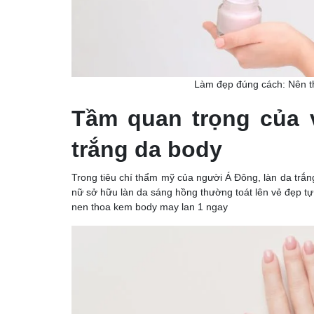
Làm đẹp đúng cách: Nên t
Tầm quan trọng của
trắng da body
Trong tiêu chí thẩm mỹ của người Á Đông, làn da trắn
nữ sở hữu làn da sáng hồng thường toát lên vẻ đẹp tự 
nen thoa kem body may lan 1 ngay