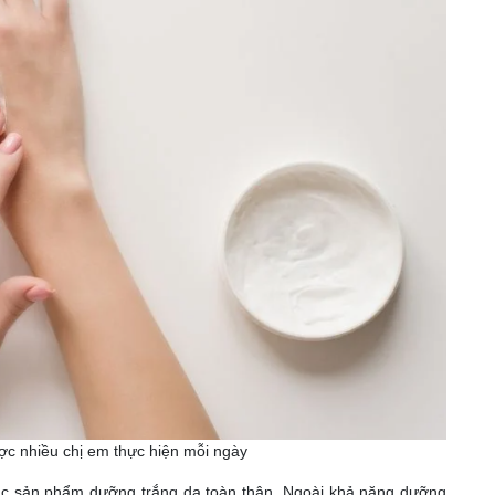
c nhiều chị em thực hiện mỗi ngày
các sản phẩm dưỡng trắng da toàn thân. Ngoài khả năng dưỡng