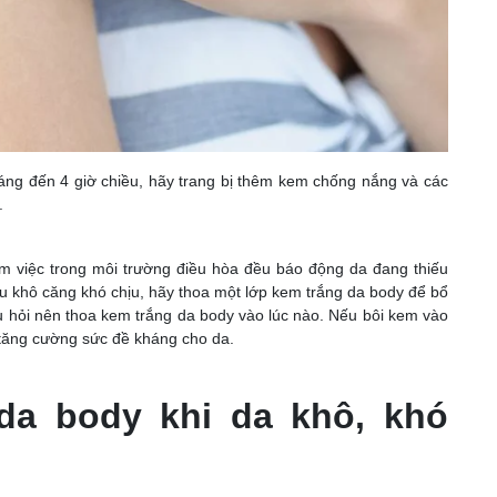
sáng đến 4 giờ chiều, hãy trang bị thêm kem chống nắng và các
.
làm việc trong môi trường điều hòa đều báo động da đang thiếu
u khô căng khó chịu, hãy thoa một lớp kem trắng da body để bổ
 hỏi nên thoa kem trắng da body vào lúc nào. Nếu bôi kem vào
c, tăng cường sức đề kháng cho da.
da body khi da khô, khó