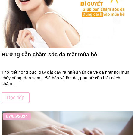
Hướng dẫn chăm sóc da mặt mùa hè
Thời tiết nóng bức, gay gắt gây ra nhiều vấn đề về da như nổi mụn,
cháy nắng, đen sạm,...Để bảo vệ làn da, phụ nữ cần biết cách
chăm...
Đọc tiếp
07/05/2024