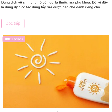
Dung dịch vệ sinh phụ nữ còn gọi là thuốc rửa phụ khoa. Bởi vì đây
là dung dịch có tác dụng tẩy rửa được bào chế dành riêng cho...
Đọc tiếp
08/11/2023