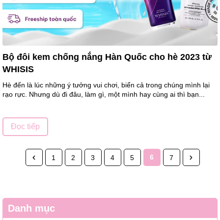
Bộ đôi kem chống nắng Hàn Quốc cho hè 2023 từ
WHISIS
Hè đến là lúc những ý tưởng vui chơi, biển cả trong chúng mình lại
rạo rực. Nhưng dù đi đâu, làm gì, một mình hay cùng ai thì bạn...
Đọc tiếp
6
1
2
3
4
5
7
Danh mục