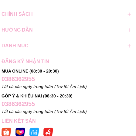
CHÍNH SÁCH
HƯỚNG DẪN
DANH MỤC
ĐĂNG KÝ NHẬN TIN
MUA ONLINE (08:30 - 20:30)
0386362955
Tất cả các ngày trong tuần (Trừ tết Âm Lịch)
GÓP Ý & KHIẾU NẠI (08:30 - 20:30)
0386362955
Tất cả các ngày trong tuần (Trừ tết Âm Lịch)
LIÊN KẾT SÀN