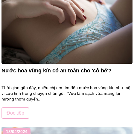
Nước hoa vùng kín có an toàn cho 'cô bé'?
Thời gian gần đây, nhiều chị em tìm đến nước hoa vùng kín như một
vị cứu tinh trong chuyện chăn gối. “Vừa làm sạch vừa mang lại
hương thơm quyến...
Đọc tiếp
13/04/2024