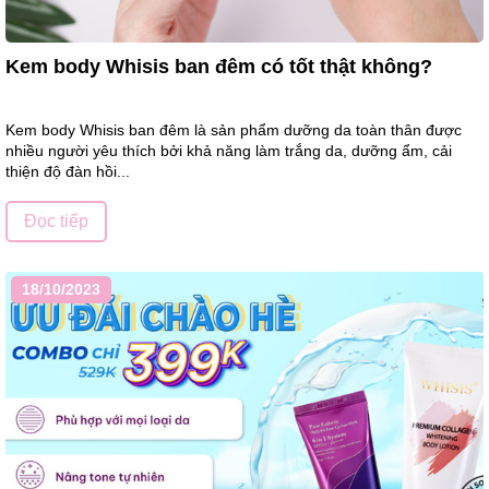
Kem body Whisis ban đêm có tốt thật không?
Kem body Whisis ban đêm là sản phẩm dưỡng da toàn thân được
nhiều người yêu thích bởi khả năng làm trắng da, dưỡng ẩm, cải
thiện độ đàn hồi...
Đọc tiếp
18/10/2023