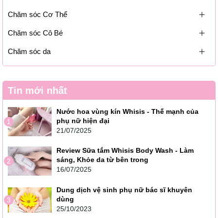
Chăm sóc Cơ Thể
Chăm sóc Cô Bé
Chăm sóc da
Tin mới nhất
Nước hoa vùng kín Whisis - Thế mạnh của
phụ nữ hiện đại
1
21/07/2025
Review Sữa tắm Whisis Body Wash - Làm
sáng, Khỏe da từ bên trong
2
16/07/2025
Dung dịch vệ sinh phụ nữ bác sĩ khuyên
dùng
3
25/10/2023