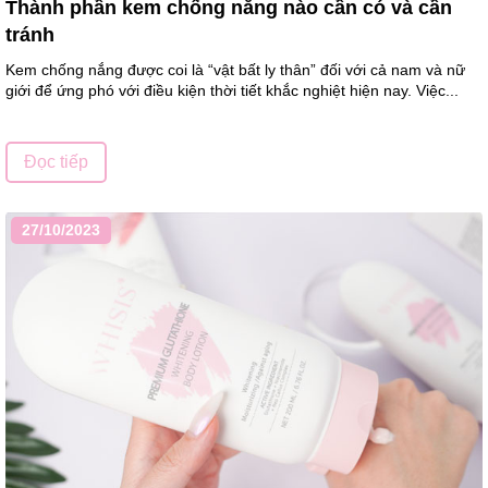
Thành phần kem chống nắng nào cần có và cần
tránh
Kem chống nắng được coi là “vật bất ly thân” đối với cả nam và nữ
giới để ứng phó với điều kiện thời tiết khắc nghiệt hiện nay. Việc...
Đọc tiếp
27/10/2023