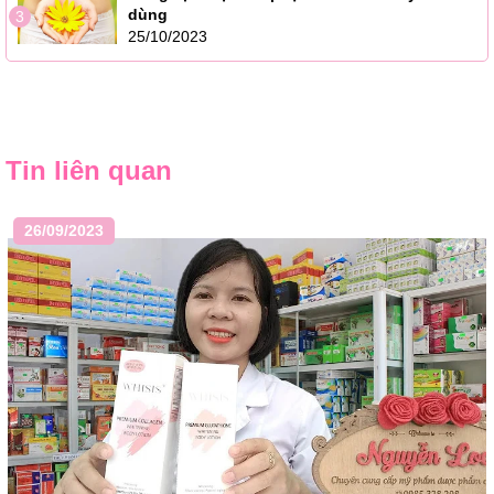
dùng
3
25/10/2023
Tin liên quan
26/09/2023