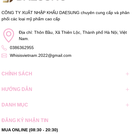
CÔNG TY XUẤT NHẬP KHẨU DAESUNG chuyên cung cấp và phân
phối các loại mỹ phẩm cao cấp
Địa chỉ: Thôn Bầu, Xã Thiên Lộc, Thành phố Hà Nội, Việt
Nam.
0386362955
Whisisvietnam.2022@gmail.com
CHÍNH SÁCH
HƯỚNG DẪN
DANH MỤC
ĐĂNG KÝ NHẬN TIN
MUA ONLINE (08:30 - 20:30)