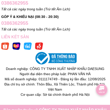
0386362955
Tất cả các ngày trong tuần (Trừ tết Âm Lịch)
GÓP Ý & KHIẾU NẠI (08:30 - 20:30)
0386362955
Tất cả các ngày trong tuần (Trừ tết Âm Lịch)
LIÊN KẾT SÀN
Doanh nghiệp: CÔNG TY TNHH XUẤT NHẬP KHẨU DAESUNG
Người đại diện theo pháp luật: PHAN VĂN HÀ
Mã số doanh nghiệp: 0111174749 - Đăng ký lần đầu: 12/08/2025
Địa chỉ trụ sở chính: Thôn Bầu, Xã Thiên Lộc, Thành phố Hà Nội,
Việt Nam
Cơ quan cấp: Sở tài chính thành phố Hà Nội