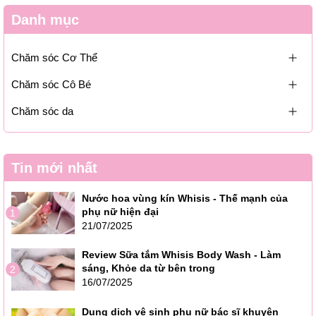
Danh mục
Chăm sóc Cơ Thể
Chăm sóc Cô Bé
Chăm sóc da
Tin mới nhất
Nước hoa vùng kín Whisis - Thế mạnh của
phụ nữ hiện đại
1
21/07/2025
Review Sữa tắm Whisis Body Wash - Làm
sáng, Khỏe da từ bên trong
2
16/07/2025
Dung dịch vệ sinh phụ nữ bác sĩ khuyên